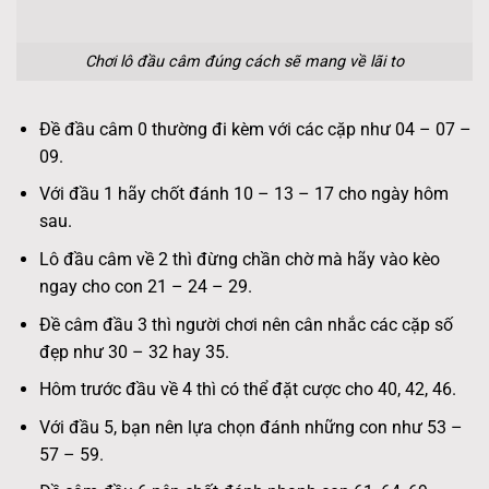
Chơi lô đầu câm đúng cách sẽ mang về lãi to
Đề đầu câm 0 thường đi kèm với các cặp như 04 – 07 –
09.
Với đầu 1 hãy chốt đánh 10 – 13 – 17 cho ngày hôm
sau.
Lô đầu câm về 2 thì đừng chần chờ mà hãy vào kèo
ngay cho con 21 – 24 – 29.
Đề câm đầu 3 thì người chơi nên cân nhắc các cặp số
đẹp như 30 – 32 hay 35.
Hôm trước đầu về 4 thì có thể đặt cược cho 40, 42, 46.
Với đầu 5, bạn nên lựa chọn đánh những con như 53 –
57 – 59.