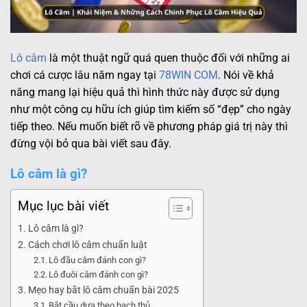
Lô câm
là một thuật ngữ quá quen thuộc đối với những ai
chơi cá cược lâu năm ngay tại
78WIN COM
. Nói về khả
năng mang lại hiệu quả thì hình thức này được sử dụng
như một công cụ hữu ích giúp tìm kiếm số “đẹp” cho ngày
tiếp theo. Nếu muốn biết rõ về phương pháp giá trị này thì
đừng vội bỏ qua bài viết sau đây.
Lô câm là gì?
Mục lục bài viết
Lô câm là gì?
Cách chơi lô câm chuẩn luật
Lô đầu câm đánh con gì?
Lô đuôi câm đánh con gì?
Mẹo hay bắt lô câm chuẩn bài 2025
Bắt cầu dựa theo bạch thủ