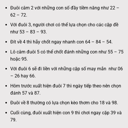
Đuôi câm 2 với những con số đầy tiềm năng như 22 –
62 – 72.
Với đuôi 3, người chơi có thể lựa chọn cho các cặp đề
như 53 – 83 – 93.
Đít về 4 thì hãy chốt ngay nhanh con 64 – 84 – 54.
Lô câm đuôi 5 có thể chốt đánh những con như 55 – 75
hoặc 95.
Với đuôi 6 sẽ đi liền với những cặp số may mắn như 06
– 26 hay 66.
Hôm trước xuất hiện đuôi 7 thì ngày tiếp theo nên chọn
đánh 57 và 87.
Đuôi về 8 thường có lựa chọn kèo thơm cho 18 và 98.
Cuối cùng, đuôi xuất hiện con 9 thì chơi ngay cặp 39 và
79.