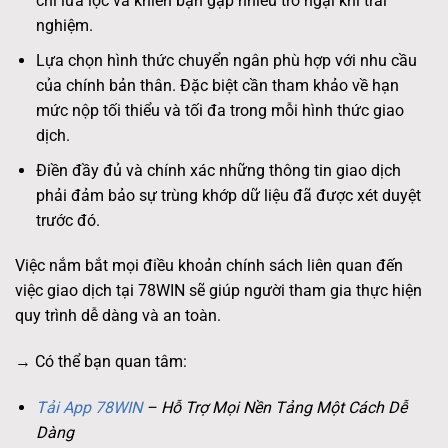
chỉ lừa lọc và khiến bạn gặp nhiều trở ngại khi trải
nghiệm.
Lựa chọn hình thức chuyển ngân phù hợp với nhu cầu
của chính bản thân. Đặc biệt cần tham khảo về hạn
mức nộp tối thiểu và tối đa trong mỗi hình thức giao
dịch.
Điền đầy đủ và chính xác những thông tin giao dịch
phải đảm bảo sự trùng khớp dữ liệu đã được xét duyệt
trước đó.
Việc nắm bắt mọi điều khoản chính sách liên quan đến
việc giao dịch tại 78WIN sẽ giúp người tham gia thực hiện
quy trình dễ dàng và an toàn.
→ Có thể bạn quan tâm:
Tải App 78WIN
– Hỗ Trợ Mọi Nền Tảng Một Cách Dễ
Dàng