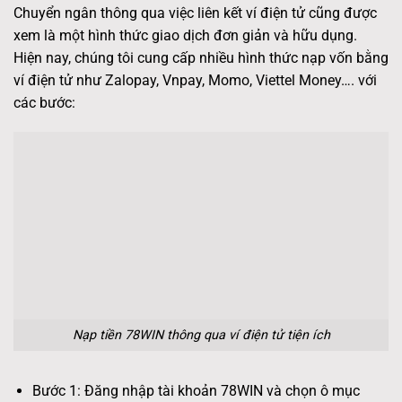
Chuyển ngân thông qua việc liên kết ví điện tử cũng được
xem là một hình thức giao dịch đơn giản và hữu dụng.
Hiện nay, chúng tôi cung cấp nhiều hình thức nạp vốn bằng
ví điện tử như Zalopay, Vnpay, Momo, Viettel Money…. với
các bước:
Nạp tiền 78WIN thông qua ví điện tử tiện ích
Bước 1: Đăng nhập tài khoản 78WIN và chọn ô mục