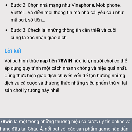
Bước 2: Chọn nhà mạng như Vinaphone, Mobiphone,
Viettel… và điền mọi thông tin mà nhà cái yêu cầu như
mã seri, số tiền…
Bước 3: Check lại những thông tin cần thiết và cuối
cùng là xác nhận giao dịch.
Lời kết
Với ba hình thức
nạp tiền 78WIN
hữu ích, người chơi có thể
áp dụng quy trình một cách nhanh chóng và hiệu quả nhất.
Cùng thực hiện giao dịch chuyển vốn để tận hưởng những
dịch vụ cá cược và thưởng thức những siêu phẩm thú vị tại
sân chơi lý tưởng này nhé!
78win
là một trong những thương hiệu cá cược uy tín online và
hàng đầu tại Châu Á, nổi bật với các sản phẩm game hấp dẫn