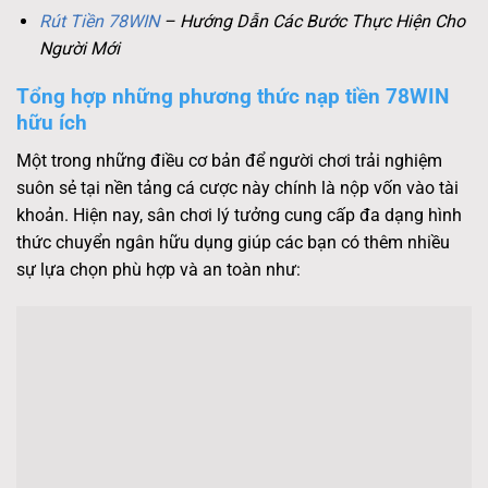
Rút Tiền 78WIN
– Hướng Dẫn Các Bước Thực Hiện Cho
Người Mới
Tổng hợp những phương thức nạp tiền 78WIN
hữu ích
Một trong những điều cơ bản để người chơi trải nghiệm
suôn sẻ tại nền tảng cá cược này chính là nộp vốn vào tài
khoản. Hiện nay, sân chơi lý tưởng cung cấp đa dạng hình
thức chuyển ngân hữu dụng giúp các bạn có thêm nhiều
sự lựa chọn phù hợp và an toàn như: