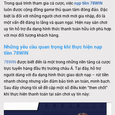
Trong quá trình tham gia cá cược, việc
nạp tiền 78WIN
luôn được cộng đồng game thủ quan tâm đông đảo. Đặc
biệt là đối với những người chơi mới mới gia nhập, đó là
một vấn đề đáng lo lắng và quan ngại. Hiện nay sân chơi
uy tín hỗ trợ đa dạng hình thức thanh toán hữu ích phù hợp
với mọi đối tượng khách hàng.
Những yêu cầu quan trọng khi thực hiện nạp
tiền 78WIN
78WIN
được biết đến là một trong những nền tảng cá cược
trực tuyến hàng đầu thị trường châu Á. Tại đây, hỗ trợ
người dùng với đa dạng hình thức giao dịch nạp – rút tiền
nhanh chóng nhưng vẫn đảm bảo tính an toàn, minh bạch.
Sau đây chúng tôi sẽ đề cập một số điều kiện “then chốt”
khi thực hiện thanh toán tại sân chơi uy tín này: