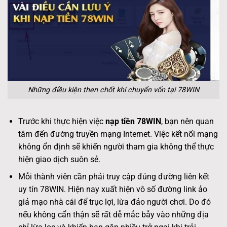
Những điều kiện then chốt khi chuyển vốn tại 78WIN
Trước khi thực hiện việc
nạp tiền 78WIN
, bạn nên quan
tâm đến đường truyền mạng Internet. Việc kết nối mạng
không ổn định sẽ khiến người tham gia không thể thực
hiện giao dịch suôn sẻ.
Mỗi thành viên cần phải truy cập đúng đường liên kết
uy tín 78WIN. Hiện nay xuất hiện vô số đường link ảo
giả mạo nhà cái để trục lợi, lừa đảo người chơi. Do đó
nếu không cẩn thận sẽ rất dễ mắc bẫy vào những địa