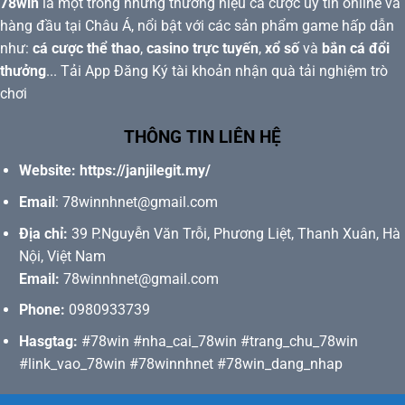
78win
là một trong những thương hiệu cá cược uy tín online và
Pháp
78WIN
Cực
hàng đầu tại Châu Á, nổi bật với các sản phẩm game hấp dẫn
Hay
như:
cá cược thể thao
,
casino trực tuyến
,
xổ số
và
bắn cá đổi
Không
Nên
thưởng
... Tải App Đăng Ký tài khoản nhận quà tải nghiệm trò
Bỏ
chơi
Lỡ
THÔNG TIN LIÊN HỆ
Website:
https://janjilegit.my/
Email
:
78winnhnet@gmail.com
Địa chỉ:
39 P.Nguyễn Văn Trỗi, Phương Liệt, Thanh Xuân, Hà
Nội, Việt Nam
Email:
78winnhnet@gmail.com
Phone:
0980933739
Hasgtag:
#78win #nha_cai_78win #trang_chu_78win
#link_vao_78win #78winnhnet #78win_dang_nhap