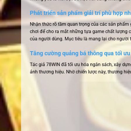
Phát triển sản phẩm giải trí phù hợp nh
Nhận thức rõ tầm quan trọng của các sản phẩm gi
chơi để cho ra mắt những tựa game chất lượng c
của người dùng. Mục tiêu là mang lại cho người t
Tăng cường quảng bá thông qua tối ưu 
Tác giả 78WIN đã tối ưu hóa ngân sách, xây dựng 
ảnh thương hiệu. Nhờ chiến lược này, thương hiệ