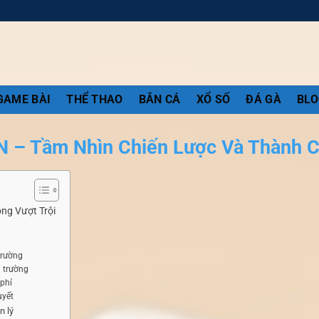
GAME BÀI
THỂ THAO
BẮN CÁ
XỔ SỐ
ĐÁ GÀ
BLO
N – Tầm Nhìn Chiến Lược Và Thành C
ng Vượt Trội
 trường
ị trường
phí
uyết
n lý