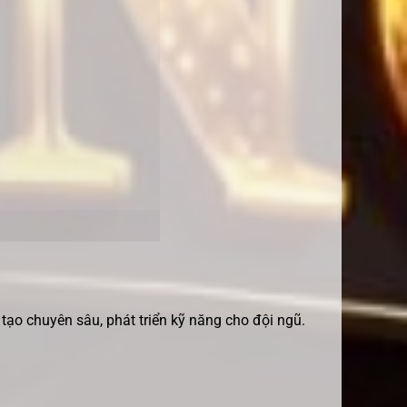
 tạo chuyên sâu, phát triển kỹ năng cho đội ngũ.